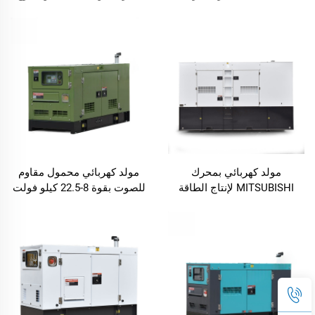
للمستخدمات الصناعية
الفائق الهدوء
والتجارية
مولد كهربائي بمحرك
مولد كهربائي محمول مقاوم
MITSUBISHI لإنتاج الطاقة
للصوت بقوة 8-22.5 كيلو فولت
الكهربائية من شركة تصنيع
أمبير مزود بمحرك LAIDONG
بأسعار تنافسية