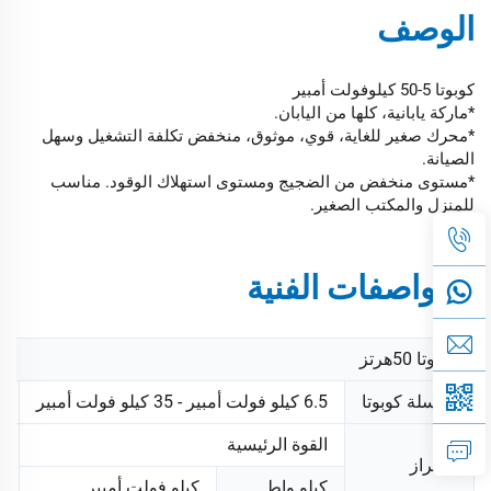
الوصف
كوبوتا 5-50 كيلوفولت أمبير
*ماركة يابانية، كلها من اليابان.
*محرك صغير للغاية، قوي، موثوق، منخفض تكلفة التشغيل وسهل
الصيانة.
*مستوى منخفض من الضجيج ومستوى استهلاك الوقود. مناسب
للمنزل والمكتب الصغير.
المواصفات الفنية
كوبوتا 50هرتز
سلسلة كوبوتا
6.5 كيلو فولت أمبير - 35 كيلو فولت أمبير
50 
القوة الرئيسية
الطراز
ا
كيلو واط
كيلو فولت أمبير