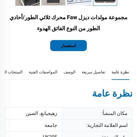
مجموعة مولدات ديزل Faw محرك ثلاثي الطور/أحادي
الطور من النوع الفائق الهدوء
استفسار
نظرة عامة
تفاصيل سريعة
الوصف
المواصفات الفنية
المنتجات المو
نظرة عامة
مكان المنشأ:
زهيجيانغ، الصين
اسم العلامة التجارية:
جامعة