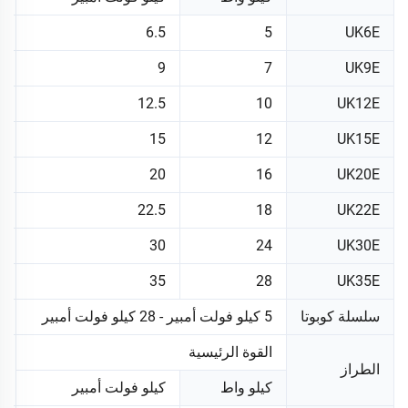
5
6.5
5
UK6E
5
9
7
UK9E
5
12.5
10
UK12E
3
15
12
UK15E
3
20
16
UK20E
T
22.5
18
UK22E
0
30
24
UK30E
T
35
28
UK35E
سلسلة كوبوتا
5 كيلو فولت أمبير - 28 كيلو فولت أمبير
z
القوة الرئيسية
الطراز
ا
كيلو واط
كيلو فولت أمبير