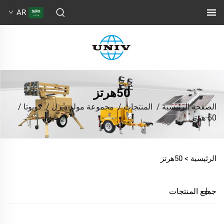
AR
50هرتز
الصفحة الرئيسية
/
المنتجات
/
مجموعة مولد ديزل
/
كوبوتا
/
50 هرتز
الرئيسية >
50هرتز
جميع المنتجات