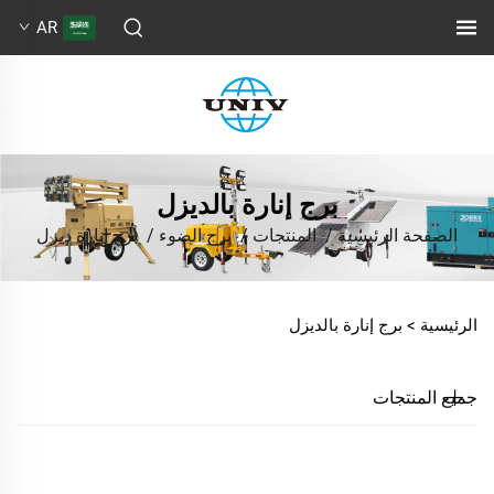
AR
برج إنارة بالديزل
الصفحة الرئيسية
/
المنتجات
/
برج الضوء
/
برج إنارة ديزل
الرئيسية >
برج إنارة بالديزل
جميع المنتجات