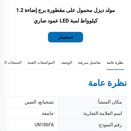
مولد ديزل محمول على مقطورة برج إضاءة 1.2
كيلوواط لمبة LED عمود صاري
استفسار
نظرة عامة
تفاصيل سريعة
الوصف
المواصفات الفنية
المنتجات المو
نظرة عامة
مكان المنشأ:
تشجيانغ، الصين
اسم العلامة التجارية:
جامعة
رقم النموذج:
UN186FA