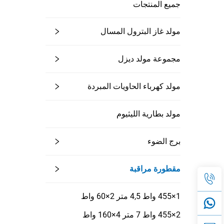
جميع المنتجات
مولد غاز البترول المسال
مجموعة مولد ديزل
مولد كهرباء الحاويات المبردة
مولد بطارية الليثيوم
برج الضوء
مقطورة مراقبة
1×455 واط 4,5 متر 2×60 واط
2×455 واط 7 متر 4×160 واط