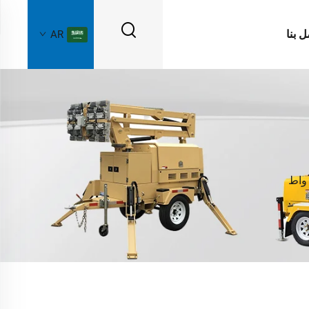
ل بنا
AR