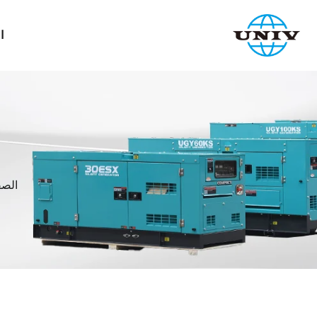
ا
الصف