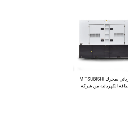
مولد كهربائي بمحرك MITSUBISHI
لطاقة الكهربائية من شركة
نيع بأسعار تنافسية