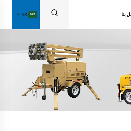
ل بنا
AR