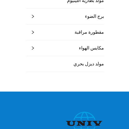
مولد بطارية الليثيوم
برج الضوء
مقطورة مراقبة
مكابس الهواء
مولد ديزل بحري