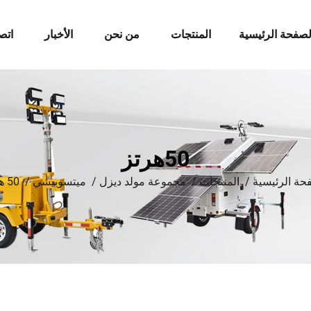
لصفحة الرئيسية
المنتجات
من نحن
الأخبار
اتص
50هرتز
حة الرئيسية
/
المنتجات
/
مجموعة مولد ديزل
/
ميتسوبيشي
/
50 هرتز