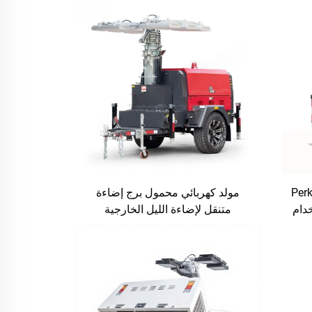
وليكي بمحرك Perkins
مولد كهربائي محمول برج إضاءة
خدام
متنقل لإضاءة الليل الخارجية