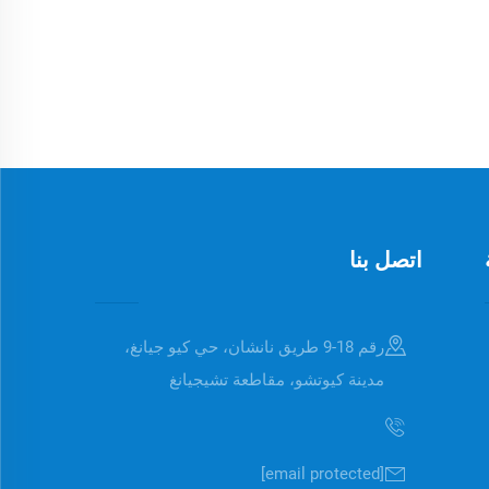
اتصل بنا
رقم 18-9 طريق نانشان، حي كيو جيانغ،
مدينة كيوتشو، مقاطعة تشيجيانغ
[email protected]