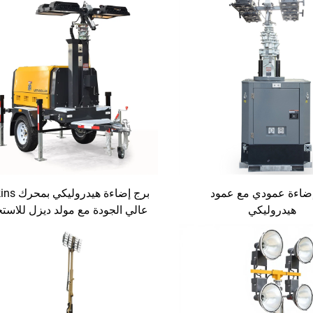
إضاءة عمودي مع عمود
برج إضاءة هيدر
هيدروليكي
عالي الجودة مع مولد ديزل للاست
في المباني والأحداث الخارجية