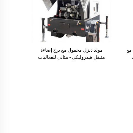
 مع
مولد ديزل محمول مع برج إضاءة
متنقل هيدروليكي - مثالي للفعاليات
الخارجية والإضاءة في حالات الطوارئ