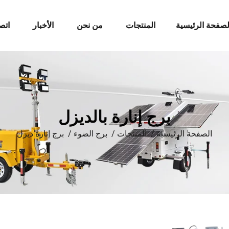
لصفحة الرئيسية
المنتجات
من نحن
الأخبار
اتص
برج إنارة بالديزل
الصفحة الرئيسية
/
المنتجات
/
برج الضوء
/
برج إنارة ديزل