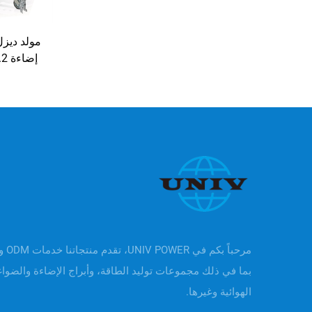
مولد ديز
بما في ذلك مجموعات توليد الطاقة، وأبراج الإضاءة والضوا
الهوائية وغيرها.