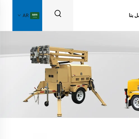
ل بنا
AR