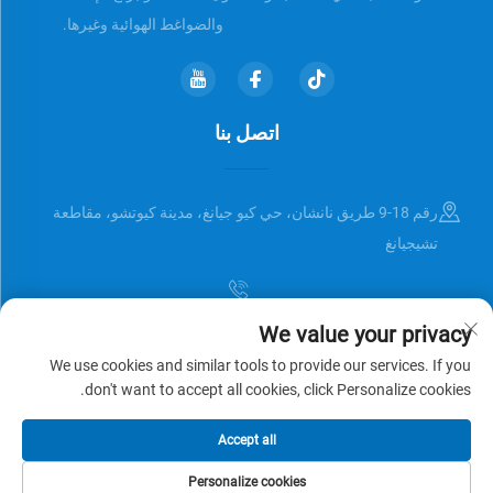
والضواغط الهوائية وغيرها.
اتصل بنا
رقم 18-9 طريق نانشان، حي كيو جيانغ، مدينة كيوتشو، مقاطعة
تشيجيانغ
We value your privacy
[email protected]
We use cookies and similar tools to provide our services. If you
don't want to accept all cookies, click Personalize cookies.
حقوق النشر © Zhejiang Universal Trading Co.,Ltd. جميع الحقوق محفوظة
Accept all
سياسة الخصوصية
المدونة
Personalize cookies