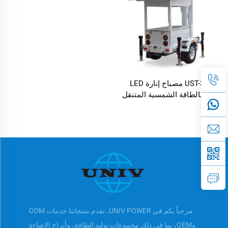
UST-300 مصباح إنارة LED
يعمل بالطاقة الشمسية المتنقل
قابل للتمديد برج الإضاءة
الشمسية المتنقل
مرحباً بكم في UNIV POWER، تقدم منتجاتنا خدمات ODM
وOEM، بما في ذلك مجموعات توليد الطاقة، وأبراج الإضاءة