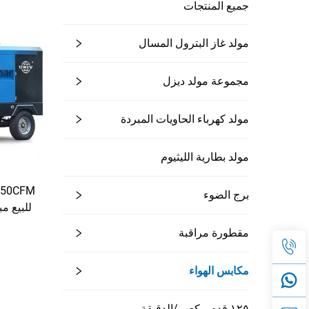
جميع المنتجات
مولد غاز البترول المسال
مجموعة مولد ديزل
مولد كهرباء الحاويات المبردة
مولد بطارية الليثيوم
برج الضوء
للبيع م
للاست
مقطورة مراقبة
مكابس الهواء
١٢٥ قدم مكعب/الدقيقة