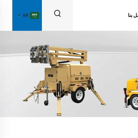
ل بنا
AR