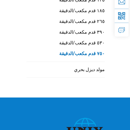
١٨٥ قدم مكعب/الدقيقة
٢٦٥ قدم مكعب/الدقيقة
٣٩٠ قدم مكعب/الدقيقة
٥٣٠ قدم مكعب/الدقيقة
٧٥٠ قدم مكعب/الدقيقة
مولد ديزل بحري