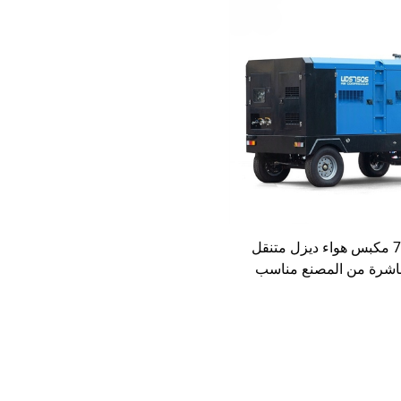
750CFM مكبس هواء ديزل متنقل
باشرة من المصنع مناسب
خدام في الهواء الطلق