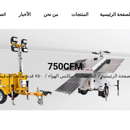
لصفحة الرئيسية
المنتجات
من نحن
الأخبار
اتص
750CFM
صفحة الرئيسية
/
المنتجات
/
مكابس الهواء
/
٧٥٠ قدم مكعب/الدقيقة