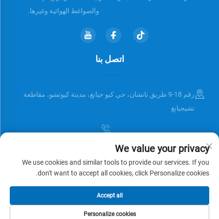
والضواغط الهوائية وغيرها.
اتصل بنا
رقم 18-9 طريق نانشان، حي كيو جيانغ، مدينة كيوتشو، مقاطعة
تشيجيانغ
We value your privacy
[email protected]
We use cookies and similar tools to provide our services. If you
don't want to accept all cookies, click Personalize cookies.
حقوق النشر © Zhejiang Universal Trading Co.,Ltd. جميع الحقوق محفوظة
Accept all
سياسة الخصوصية
المدونة
Personalize cookies