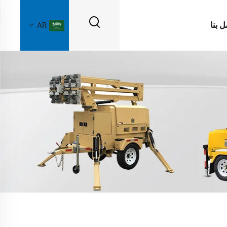
ل بنا
AR