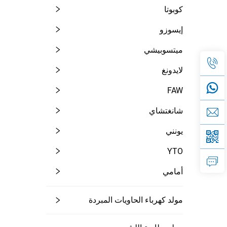
كوبوتا
إيسوزو
ميتسوبيشي
لايدونغ
FAW
شانغتشاي
يونني
YTO
أمامي
مولد كهرباء الحاويات المبردة