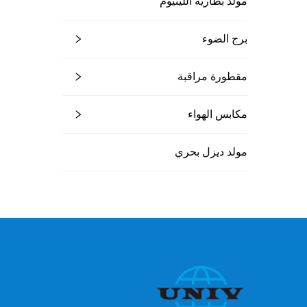
مولد بطارية الليثيوم
برج الضوء
مقطورة مراقبة
مكابس الهواء
مولد ديزل بحري