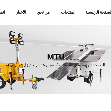
لصفحة الرئيسية
المنتجات
من نحن
الأخبار
اتص
MTU
الصفحة الرئيسية
/
المنتجات
/
مجموعة مولد ديزل
/
إم تي يو