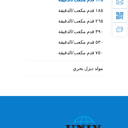
١٨٥ قدم مكعب/الدقيقة
٢٦٥ قدم مكعب/الدقيقة
٣٩٠ قدم مكعب/الدقيقة
٥٣٠ قدم مكعب/الدقيقة
٧٥٠ قدم مكعب/الدقيقة
مولد ديزل بحري