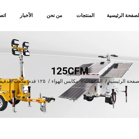
لصفحة الرئيسية
المنتجات
من نحن
الأخبار
اتص
125CFM
صفحة الرئيسية
/
المنتجات
/
مكابس الهواء
/
١٢٥ قدم مكعب/الدقيقة