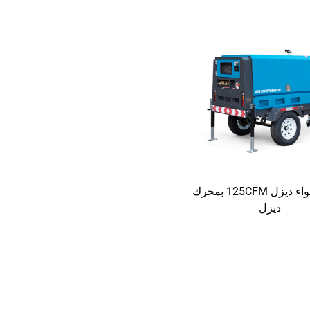
ضاغط هواء ديزل 125CFM بمحرك
ديزل