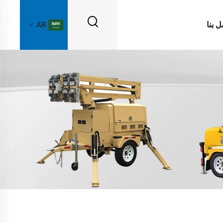
ل بنا
AR