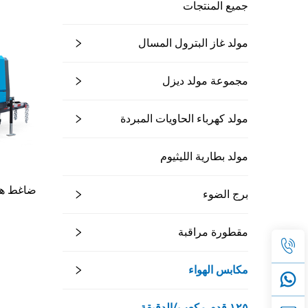
جميع المنتجات
مولد غاز البترول المسال
مجموعة مولد ديزل
مولد كهرباء الحاويات المبردة
مولد بطارية الليثيوم
برج الضوء
مقطورة مراقبة
مكابس الهواء
١٢٥ قدم مكعب/الدقيقة