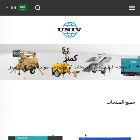
AR
كمنز
الصفحة الرئيسية
/
المنتجات
/
مجموعة مولد ديزل
/
كومينز
جميع المنتجات