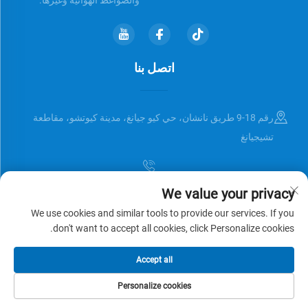
اتصل بنا
رقم 18-9 طريق نانشان، حي كيو جيانغ، مدينة كيوتشو، مقاطعة
تشيجيانغ
We value your privacy
[email protected]
We use cookies and similar tools to provide our services. If you
don't want to accept all cookies, click Personalize cookies.
حقوق النشر © Zhejiang Universal Trading Co.,Ltd. جميع الحقوق محفوظة
Accept all
سياسة الخصوصية
المدونة
Personalize cookies
الصفحة الرئيسية
المنتجات
البريد الإلكتروني
الهاتف