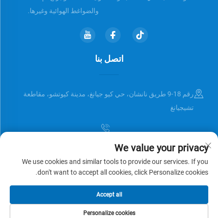
والضواغط الهوائية وغيرها.
اتصل بنا
رقم 18-9 طريق نانشان، حي كيو جيانغ، مدينة كيوتشو، مقاطعة
تشيجيانغ
We value your privacy
[email protected]
We use cookies and similar tools to provide our services. If you
don't want to accept all cookies, click Personalize cookies.
حقوق النشر © Zhejiang Universal Trading Co.,Ltd. جميع الحقوق محفوظة
Accept all
سياسة الخصوصية
المدونة
Personalize cookies