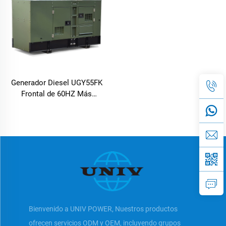
Generador Diesel UGY55FK
Frontal de 60HZ Más
Vendido
Bienvenido a UNIV POWER, Nuestros productos
ofrecen servicios ODM y OEM, incluyendo grupos