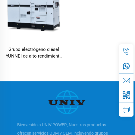
Grupo electrógeno diésel
YUNNEI de alto rendimiento
25-100kVA para uso
industrial
Bienvenido a UNIV POWER, Nuestros productos
ofrecen servicios ODM y OEM, incluyendo grupos