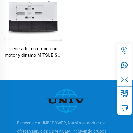
Generador eléctrico con
motor y dinamo MITSUBISHI
fabricante con precio
competitivo
Bienvenido a UNIV POWER, Nuestros productos
ofrecen servicios ODM y OEM, incluyendo grupos