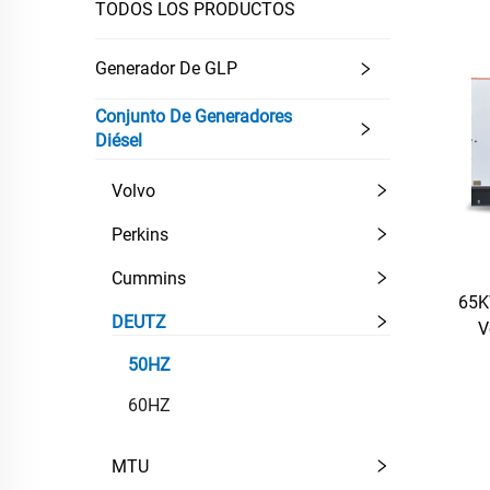
TODOS LOS PRODUCTOS
Generador De GLP
Conjunto De Generadores
Diésel
Volvo
Perkins
Cummins
65K
DEUTZ
V
50HZ
60HZ
MTU