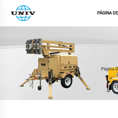
PÁGINA DE
Página D