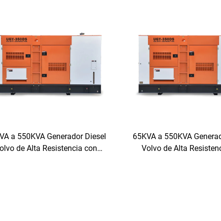
VA a 550KVA Generador Diesel
65KVA a 550KVA Generad
olvo de Alta Resistencia con
Volvo de Alta Resisten
Funcionamiento Autónomo
Funcionamiento Aut