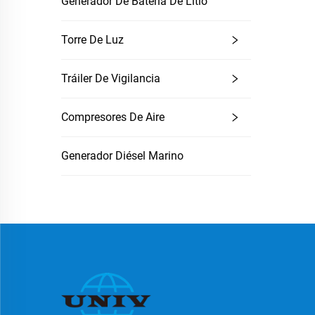
Generador De Batería De Litio
Torre De Luz
Tráiler De Vigilancia
Compresores De Aire
Generador Diésel Marino