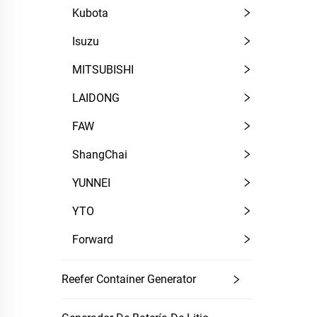
Kubota
Isuzu
MITSUBISHI
LAIDONG
FAW
ShangChai
YUNNEI
YTO
Forward
Reefer Container Generator