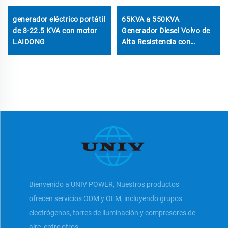
generador eléctrico portátil
65KVA a 550KVA
de 8-22.5 KVA con motor
Generador Diesel Volvo de
LAIDONG
Alta Resistencia con
Funcionamiento Autónomo
Bienvenido a UNIV POWER, Nuestros productos
ofrecen servicios ODM y OEM, incluyendo grupos
electrógenos, torres de iluminación y compresores de
aire, entre otros.