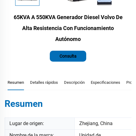
65KVA A 550KVA Generador Diesel Volvo De
Alta Resistencia Con Funcionamiento
Autónomo
Consulta
Resumen
Detalles rápidos
Descripción
Especificaciones
Prod
Resumen
Lugar de origen:
Zhejiang, China
Nombre de la marca:
Unidad de