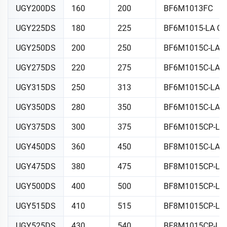
UGY200DS
160
200
BF6M1013FC
UGY225DS
180
225
BF6M1015-LA G
UGY250DS
200
250
BF6M1015C-LA 
UGY275DS
220
275
BF6M1015C-LA 
UGY315DS
250
313
BF6M1015C-LA 
UGY350DS
280
350
BF6M1015C-LA 
UGY375DS
300
375
BF6M1015CP-LA
UGY450DS
360
450
BF8M1015C-LAG
UGY475DS
380
475
BF8M1015CP-LA
UGY500DS
400
500
BF8M1015CP-LA
UGY515DS
410
515
BF8M1015CP-LA
UGY525DS
430
540
BF8M1015CP-LA