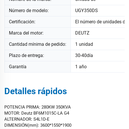
Número de modelo:
UGY350DS
Certificación:
El número de unidades de
Marca del motor:
DEUTZ
Cantidad mínima de pedido:
1 unidad
Plazo de entrega:
30-40día
Garantía
1 año
Detalles rápidos
POTENCIA PRIMA: 280KW 350KVA
MOTOR: Deutz BF6M1015C-LA G4
ALTERNADOR: S4L1D-E
DIMENSIÓN(mm): 3600*1550*1900