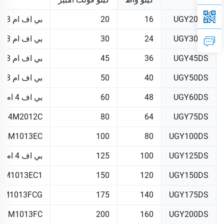
UGY20DS
16
20
بي اف ام 3 جي 1
UGY30DS
24
30
بي اف ام 3 جي 2
UGY45DS
36
45
بي اف ام 3 تي
UGY50DS
40
50
بي اف ام 3 سي
UGY60DS
48
60
بي اف 4 ام 2012
BF4M2012C
80
64
UGY75DS
F4M1013EC
100
80
UGY100DS
UGY125DS
100
125
بي اف 4 ام 1013 اف سي
6M1013EC1
150
120
UGY150DS
6M1013FCG
175
140
UGY175DS
F6M1013FC
200
160
UGY200DS