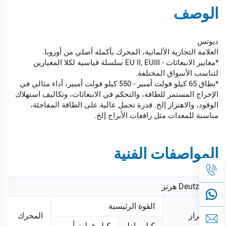
الوصف
ديوتس
العلامة التجارية الألمانية، المحرك بأكمله أصلي من أوروبا.
*معايير الانبعاثات - EU II, EUIII سلسلة قياسية لكلا المعيارين
لتناسب الأسواق المختلفة.
*نطاق 65 كيلو فولت أمبير - 550 كيلو فولت أمبير، أداء مثالي في
الإخراج المستمر للطاقة، والتحكم في الانبعاثات، وتكاليف استهلاك
الوقود، والاهتزاز إلخ. قدرة تحمل عالية على الطاقة المفاجئة،
مناسبة للمعدات مثل رافعات الأبراج إلخ.
المواصفات الفنية
Deutz 50 هرتز
القوة الرئيسية
الطراز
المحرك
كيلو واط
كيلو فولت أمبير