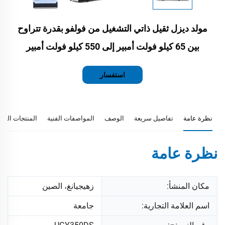
مولد ديزل ثقيل ذاتي التشغيل من فولفو بقدرة تتراوح
بين 65 كيلو فولت أمبير إلى 550 كيلو فولت أمبير
استفسار
نظرة عامة
تفاصيل سريعة
الوصف
المواصفات الفنية
المنتجات المو
نظرة عامة
مكان المنشأ:
زهيجيانغ، الصين
اسم العلامة التجارية:
جامعة