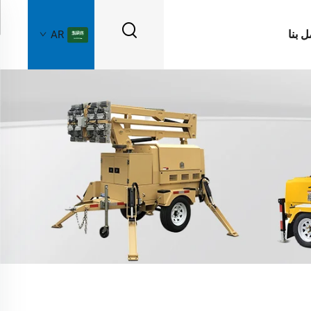
ل بنا
AR