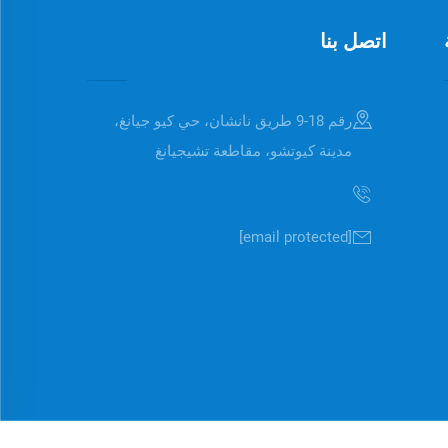
اتصل بنا
رقم 18-9 طريق نانشان، حي كيو جيانغ،
مدينة كيوتشو، مقاطعة تشيجيانغ
[email protected]