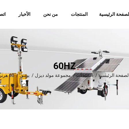
لصفحة الرئيسية
المنتجات
من نحن
الأخبار
اتص
60HZ
لصفحة الرئيسية
/
المنتجات
/
مجموعة مولد ديزل
/
يونني
/
60 هرتز