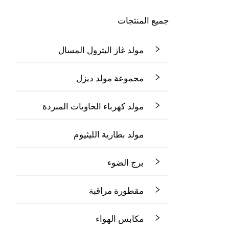
جميع المنتجات
مولد غاز البترول المسال
مجموعة مولد ديزل
مولد كهرباء الحاويات المبردة
مولد بطارية الليثيوم
برج الضوء
مقطورة مراقبة
مكابس الهواء