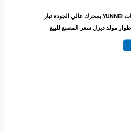
مجموعة مولدات YUNNEI بمحرك عالي الجودة تيار
أطوار مولد ديزل سعر المصنع للبيع