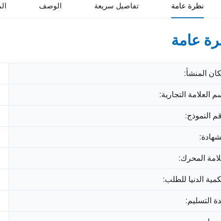
نظرة عامة
تفاصيل سريعة
الوصف
ال
ة عامة
ان المنشأ:
م العلامة التجارية:
م النموذج:
شهادة:
امة المحرك:
كمية الدنيا للطلب:
ة التسليم: