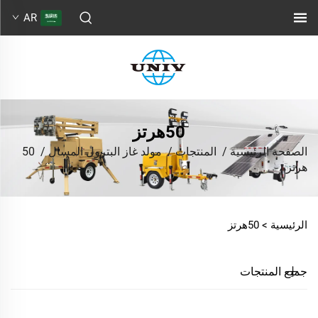
AR
50هرتز
الصفحة الرئيسية
/
المنتجات
/
مولد غاز البترول المسال
/
50
هرتز
الرئيسية >
50هرتز
جميع المنتجات