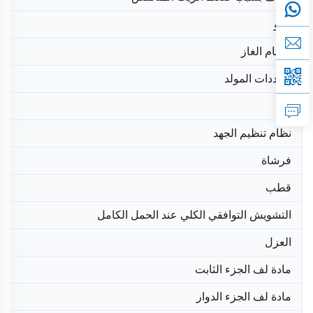
إكيو
صمام الغاز
محددات المولد
نوع
نظام تنظيم الجهد
فرشاة
قطب
التشويش التوافقي الكلي عند الحمل الكامل
العزل
مادة لف الجزء الثابت
مادة لف الجزء الدوار