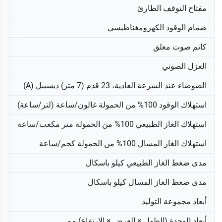
مفتاح التوقف الطارئ
صمام الوقود الكهرومغناطيسي
كاتم صوت مغلق
العزل الصوتي
الضوضاء عند السرعة العادية، 23 قدم (7 متر) ديسيبل (A)
استهلاك الوقود 100% من الحمولة غالون/ساعة (لتر/ساعة)
استهلاك الغاز الطبيعي 100% من الحمولة متر مكعب/ساعة
استهلاك الغاز المسال 100% من الحمولة كجم/ساعة
مدى ضغط الغاز الطبيعي كيلو باسكال
مدى ضغط الغاز المسال كيلو باسكال
أبعاد مجموعة التوليد
أبعاد الوحدة (الطول × العرض × الارتفاع) مم