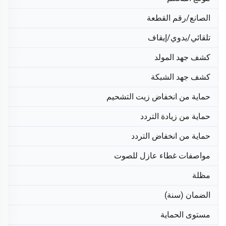
الصانع/رقم القطعة
تلقائي/يدوي/إيقاف
كشف جهد المولد
كشف جهد الشبكة
حماية من انخفاض زيت التشحيم
حماية من زيادة التردد
حماية من انخفاض التردد
مواصفات غطاء عازل للصوت
مظلة
الضمان (سنة)
مستوى الحماية