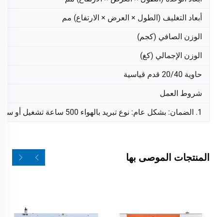
أبعاد التغليف (الطول × العرض × الارتفاع) مم
الوزن الصافي (كجم)
الوزن الإجمالي (كغ)
حاوية 20/40 قدم قياسية
شروط العمل
1. الضمان: بشكل عام: نوع تبريد بالهواء 500 ساعة تشغيل أو سنة واحدة، نوع تبريد بالماء 1000 ساعة تشغيل أو سنة واحدة أيهما يأتي أولاً؛ الولايات المتحدة الأمريكية: نوع تبريد بالهواء 500 ساعة تشغيل أو سنتين، نوع تبريد بالماء 1000 ساعة تشغيل أو خمس سنوات أيهما يأتي أولاً
المنتجات الموصى بها