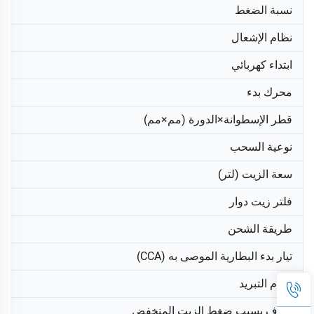
نسبة الضغط
نظام الإشعال
ابتداء كهربائي
محرك بدء
قطر الإسطوانة×الدورة (مم×مم)
نوعية السحب
سعة الزيت (لتر)
فلتر زيت دوار
طريقة الشحن
تيار بدء البطارية الموصى به (CCA)
نظام التبريد
إيقاف بسبب ضغط الزيت المنخفض