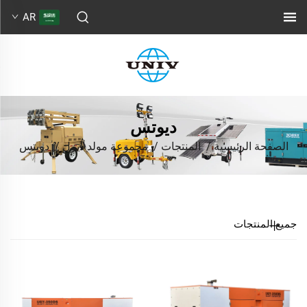
AR
ديوتس
الصفحة الرئيسية
/
المنتجات
/
مجموعة مولد ديزل
/
دويتس
جميع المنتجات