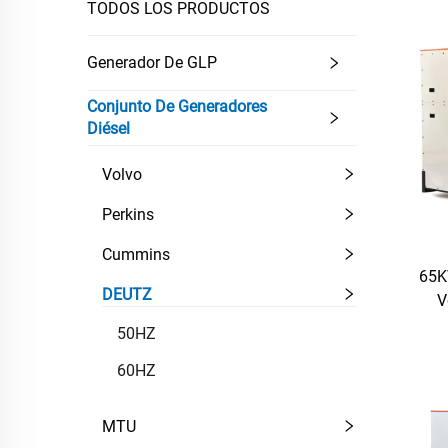
TODOS LOS PRODUCTOS
Generador De GLP
Conjunto De Generadores
Diésel
Volvo
Perkins
Cummins
65K
DEUTZ
V
50HZ
60HZ
MTU