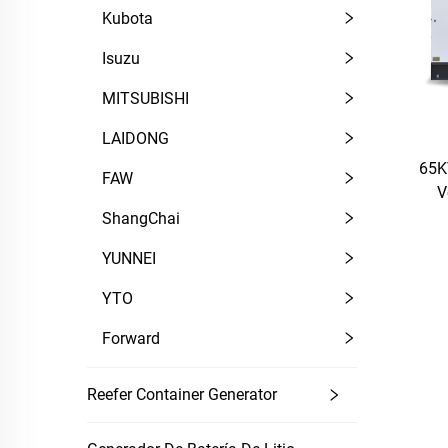
Kubota
Isuzu
MITSUBISHI
LAIDONG
65K
FAW
V
ShangChai
YUNNEI
YTO
Forward
Reefer Container Generator