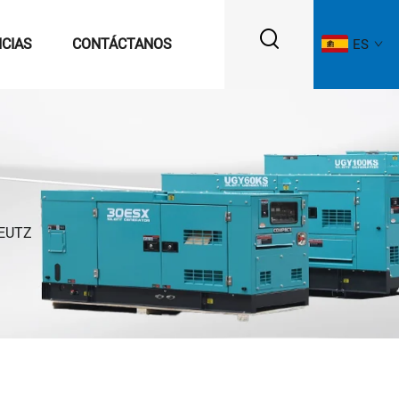
ICIAS
CONTÁCTANOS
ES
EUTZ