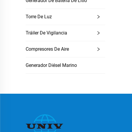
Generador De Batería De Litio
Torre De Luz
Tráiler De Vigilancia
Compresores De Aire
Generador Diésel Marino