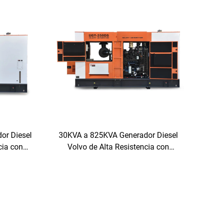
or Diesel
30KVA a 825KVA Generador Diesel
cia con
Volvo de Alta Resistencia con
ónomo
Funcionamiento Autónomo