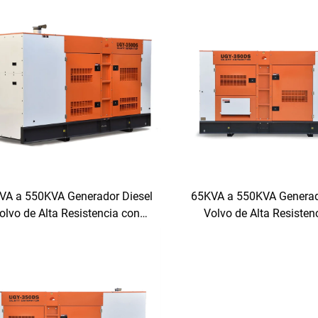
VA a 550KVA Generador Diesel
65KVA a 550KVA Generad
olvo de Alta Resistencia con
Volvo de Alta Resisten
Funcionamiento Autónomo
Funcionamiento Aut