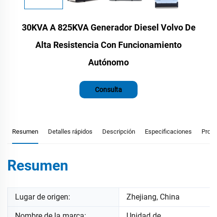
30KVA A 825KVA Generador Diesel Volvo De
Alta Resistencia Con Funcionamiento
Autónomo
Consulta
Resumen
Detalles rápidos
Descripción
Especificaciones
Prod
Resumen
Lugar de origen:
Zhejiang, China
Nombre de la marca:
Unidad de