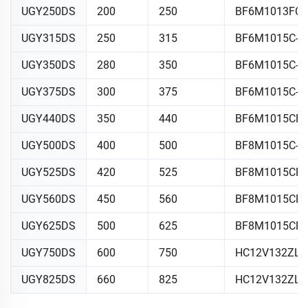
UGY250DS
200
250
BF6M1013FC
UGY315DS
250
315
BF6M1015C-L
UGY350DS
280
350
BF6M1015C-L
UGY375DS
300
375
BF6M1015C-L
UGY440DS
350
440
BF6M1015CP-
UGY500DS
400
500
BF8M1015C-L
UGY525DS
420
525
BF8M1015CP-
UGY560DS
450
560
BF8M1015CP-
UGY625DS
500
625
BF8M1015CP-
UGY750DS
600
750
HC12V132ZL-
UGY825DS
660
825
HC12V132ZL-