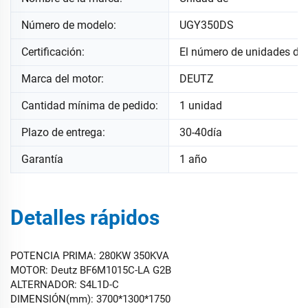
Número de modelo:
UGY350DS
Certificación:
El número de unidades de
Marca del motor:
DEUTZ
Cantidad mínima de pedido:
1 unidad
Plazo de entrega:
30-40día
Garantía
1 año
Detalles rápidos
POTENCIA PRIMA: 280KW 350KVA
MOTOR: Deutz BF6M1015C-LA G2B
ALTERNADOR: S4L1D-C
DIMENSIÓN(mm): 3700*1300*1750