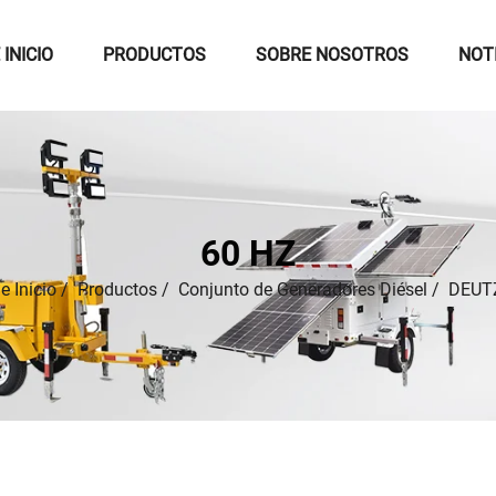
 INICIO
PRODUCTOS
SOBRE NOSOTROS
NOT
60 HZ
e Inicio
/
Productos
/
Conjunto de Generadores Diésel
/
DEUT