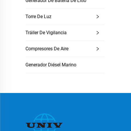
Generador De Batería De Litio
Torre De Luz
Tráiler De Vigilancia
Compresores De Aire
Generador Diésel Marino