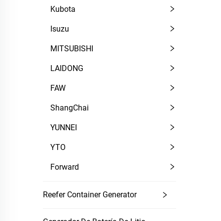
Kubota
Isuzu
MITSUBISHI
LAIDONG
FAW
ShangChai
YUNNEI
YTO
Forward
Reefer Container Generator