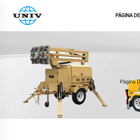
PÁGINA DE
Página D