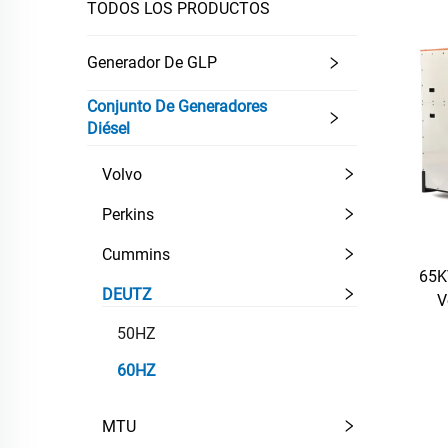
TODOS LOS PRODUCTOS
Generador De GLP
Conjunto De Generadores
Diésel
Volvo
Perkins
Cummins
65K
DEUTZ
V
50HZ
60HZ
MTU