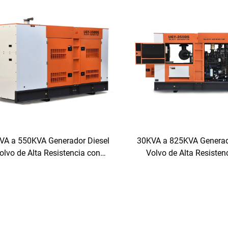
VA a 550KVA Generador Diesel
30KVA a 825KVA Generad
olvo de Alta Resistencia con
Volvo de Alta Resisten
Funcionamiento Autónomo
Funcionamiento Aut