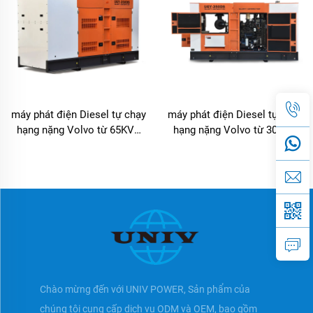
máy phát điện Diesel tự chạy
máy phát điện Diesel tự chạy
hạng nặng Volvo từ 65KVA
hạng nặng Volvo từ 30KVA
đến 550KVA
đến 825KVA
Chào mừng đến với UNIV POWER, Sản phẩm của
chúng tôi cung cấp dịch vụ ODM và OEM, bao gồm