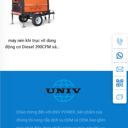
máy nén khí trục vít dùng
động cơ Diesel 390CFM sản
xuất tại Trung Quốc, dùng
cho nhiều tình huống khác
nhau
Chào mừng đến với UNIV POWER, Sản phẩm của
chúng tôi cung cấp dịch vụ ODM và OEM, bao gồm
máy phát điện, tháp chiếu sáng và máy nén khí, v.v.