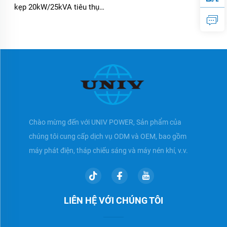
kẹp 20kW/25kVA tiêu thụ
nhiên liệu thấp với động cơ
Perkins cho container lạnh
Chào mừng đến với UNIV POWER, Sản phẩm của
chúng tôi cung cấp dịch vụ ODM và OEM, bao gồm
máy phát điện, tháp chiếu sáng và máy nén khí, v.v.
LIÊN HỆ VỚI CHÚNG TÔI