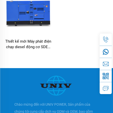
Thiết kế mới Máy phát điện
chạy diesel động cơ SDEC
máy phát điện tạo ra điện
năng
Chào mừng đến với UNIV POWER, Sản phẩm của
chúng tôi cung cấp dịch vụ ODM và OEM, bao gồm