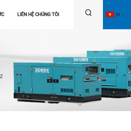
ỨC
LIÊN HỆ CHÚNG TÔI
VI
Z