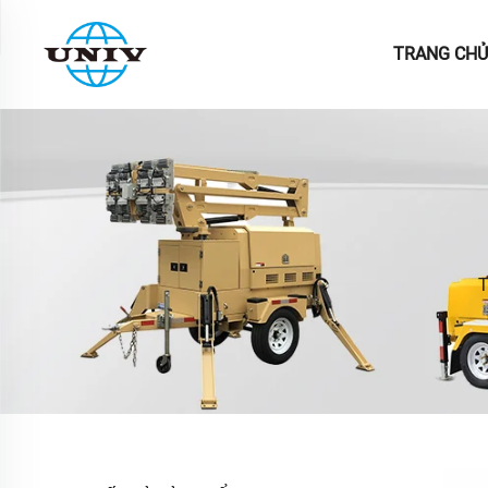
TRANG CHỦ
T