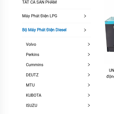
TẤT CẢ SẢN PHẨM
Máy Phát Điện LPG
Bộ Máy Phát Điện Diesel
Volvo
Perkins
Cummins
UN
DEUTZ
độn
điệ
MTU
KUBOTA
ISUZU