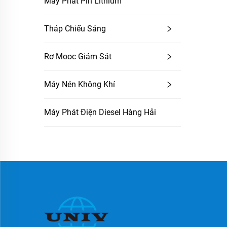
Máy Phát Pin Lithium
Tháp Chiếu Sáng
Rơ Mooc Giám Sát
Máy Nén Không Khí
Máy Phát Điện Diesel Hàng Hải