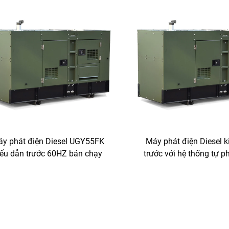
y phát điện Diesel UGY55FK
Máy phát điện Diesel k
iểu dẫn trước 60HZ bán chạy
trước với hệ thống tự ph
phát thải thấp