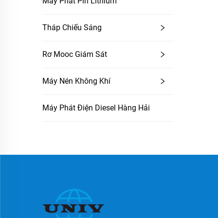
Máy Phát Pin Lithium
Tháp Chiếu Sáng
Rơ Mooc Giám Sát
Máy Nén Không Khí
Máy Phát Điện Diesel Hàng Hải