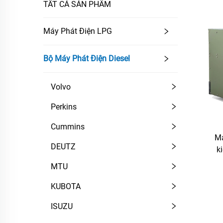
TẤT CẢ SẢN PHẨM
Máy Phát Điện LPG
Bộ Máy Phát Điện Diesel
Volvo
Perkins
Cummins
Má
DEUTZ
k
MTU
KUBOTA
ISUZU