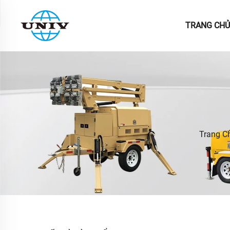
TRANG CHỦ
Trang C