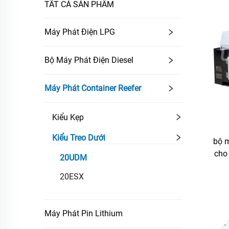
TẤT CẢ SẢN PHẨM
Máy Phát Điện LPG
Bộ Máy Phát Điện Diesel
Máy Phát Container Reefer
Kiểu Kẹp
Kiểu Treo Dưới
bộ 
cho 
20UDM
20ESX
Máy Phát Pin Lithium