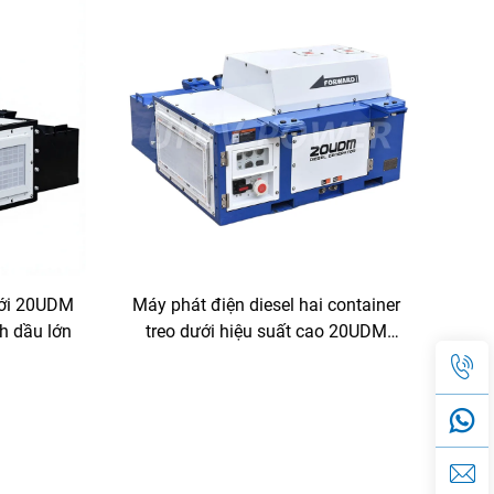
ưới 20UDM
Máy phát điện diesel hai container
nh dầu lớn
treo dưới hiệu suất cao 20UDM
cung cấp điện cho container lạnh