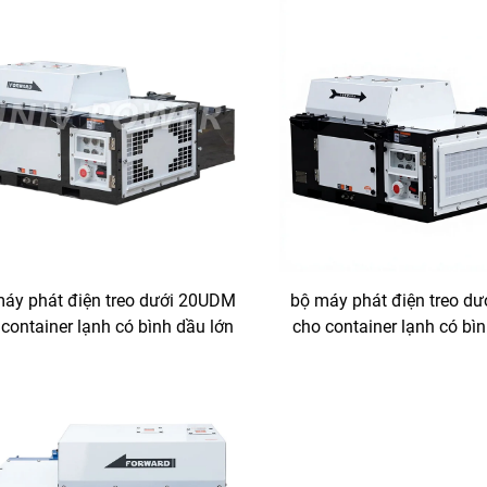
máy phát điện treo dưới 20UDM
bộ máy phát điện treo d
container lạnh có bình dầu lớn
cho container lạnh có bì