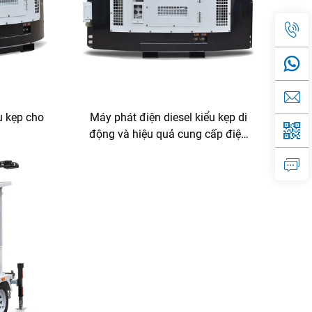
u kẹp cho
Máy phát điện diesel kiểu kẹp di
động và hiệu quả cung cấp điện
cho container làm lạnh