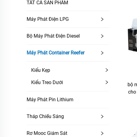
TẤT CẢ SẢN PHẨM
Máy Phát Điện LPG
Bộ Máy Phát Điện Diesel
Máy Phát Container Reefer
Kiểu Kẹp
Kiểu Treo Dưới
bộ 
cho 
Máy Phát Pin Lithium
Tháp Chiếu Sáng
Rơ Mooc Giám Sát