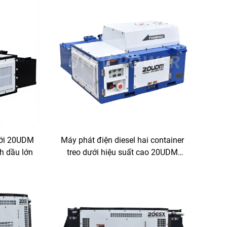
ưới 20UDM
Máy phát điện diesel hai container
nh dầu lớn
treo dưới hiệu suất cao 20UDM
cung cấp điện cho container lạnh