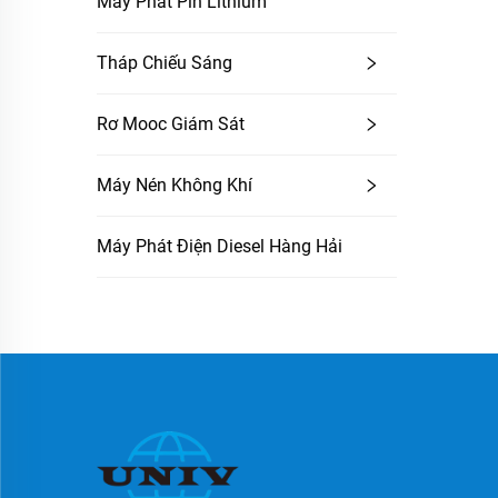
Máy Phát Pin Lithium
Tháp Chiếu Sáng
Rơ Mooc Giám Sát
Máy Nén Không Khí
Máy Phát Điện Diesel Hàng Hải