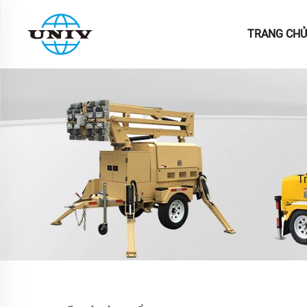
TRANG CHỦ
T