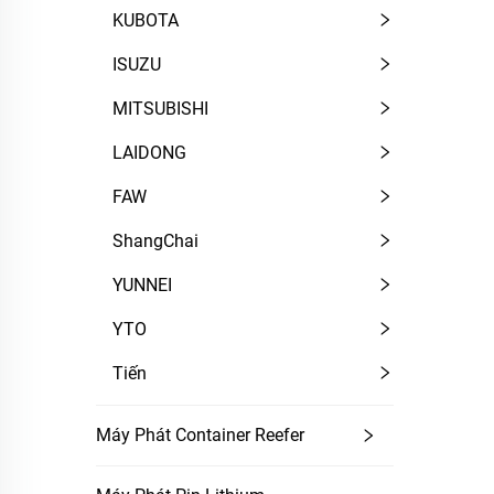
KUBOTA
ISUZU
MITSUBISHI
LAIDONG
FAW
ShangChai
YUNNEI
YTO
Tiến
Máy Phát Container Reefer