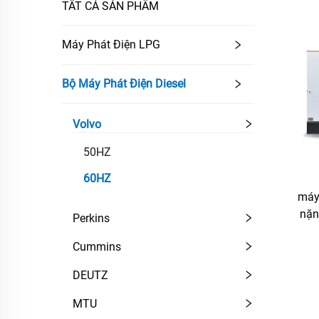
TẤT CẢ SẢN PHẨM
Máy Phát Điện LPG
Bộ Máy Phát Điện Diesel
Volvo
50HZ
60HZ
máy 
nặn
Perkins
Cummins
DEUTZ
MTU