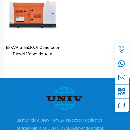
65KVA a 550KVA Generador
Diesel Volvo de Alta
Resistencia con
Funcionamiento Autónomo
Bienvenido a UNIV POWER, Nuestros productos
ofrecen servicios ODM y OEM, incluyendo grupos