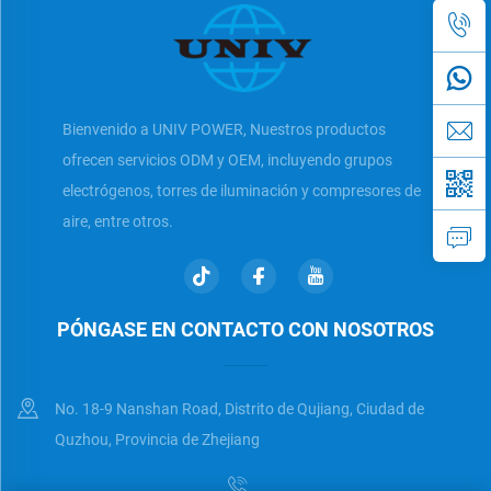
Bienvenido a UNIV POWER, Nuestros productos
ofrecen servicios ODM y OEM, incluyendo grupos
electrógenos, torres de iluminación y compresores de
aire, entre otros.
PÓNGASE EN CONTACTO CON NOSOTROS
No. 18-9 Nanshan Road, Distrito de Qujiang, Ciudad de
Quzhou, Provincia de Zhejiang