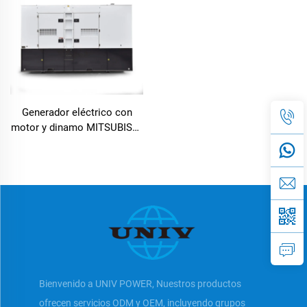
Generador eléctrico con
motor y dinamo MITSUBISHI
fabricante con precio
competitivo
Bienvenido a UNIV POWER, Nuestros productos
ofrecen servicios ODM y OEM, incluyendo grupos