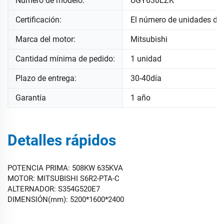
Número de modelo:
UGY630LZK
Certificación:
El número de unidades de
Marca del motor:
Mitsubishi
Cantidad mínima de pedido:
1 unidad
Plazo de entrega:
30-40día
Garantía
1 año
Detalles rápidos
POTENCIA PRIMA: 508KW 635KVA
MOTOR: MITSUBISHI S6R2-PTA-C
ALTERNADOR: S354G520E7
DIMENSIÓN(mm): 5200*1600*2400