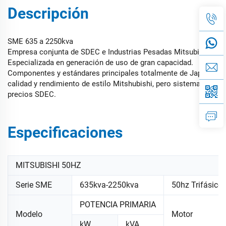
Descripción
SME 635 a 2250kva
Empresa conjunta de SDEC e Industrias Pesadas Mitsubishi.
Especializada en generación de uso de gran capacidad.
Componentes y estándares principales totalmente de Japón,
calidad y rendimiento de estilo Mitshubishi, pero sistema de
precios SDEC.
Especificaciones
MITSUBISHI 50HZ
Serie SME
635kva-2250kva
50hz Trifásico
POTENCIA PRIMARIA
Modelo
Motor
kW
kVA