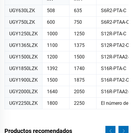
UGY630LZK
508
635
S6R2-PTA-C
UGY750LZK
600
750
S6R2-PTAA-C
UGY1250LZK
1000
1250
S12R-PTA-C
UGY1365LZK
1100
1375
S12R-PTA2-C
UGY1500LZK
1200
1500
S12R-PTAA2-C
UGY1850LZK
1392
1740
S16R-PTA-C
UGY1900LZK
1500
1875
S16R-PTA2-C
UGY2000LZK
1640
2050
S16R-PTAA2-C
UGY2250LZK
1800
2250
El número de u
Productos recomendados