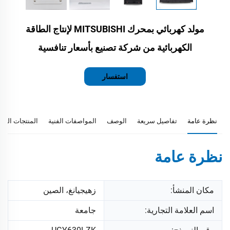
مولد كهربائي بمحرك MITSUBISHI لإنتاج الطاقة
الكهربائية من شركة تصنيع بأسعار تنافسية
استفسار
نظرة عامة
تفاصيل سريعة
الوصف
المواصفات الفنية
المنتجات المو
نظرة عامة
مكان المنشأ:
زهيجيانغ، الصين
اسم العلامة التجارية:
جامعة