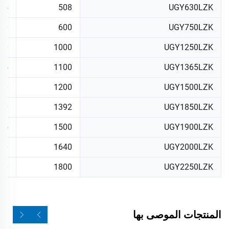
35
508
UGY630LZK
50
600
UGY750LZK
50
1000
UGY1250LZK
75
1100
UGY1365LZK
00
1200
UGY1500LZK
40
1392
UGY1850LZK
75
1500
UGY1900LZK
50
1640
UGY2000LZK
50
1800
UGY2250LZK
المنتجات الموصى بها