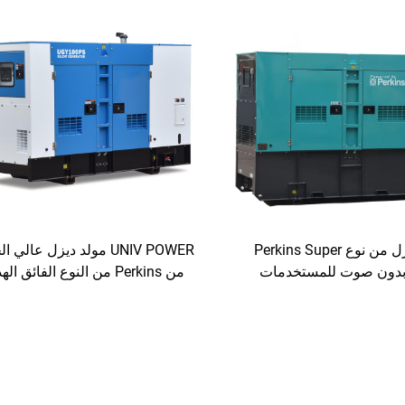
مولد ديزل من نوع Perkins Super
UNIV POWER مولد ديزل عالي 
Silen بدون صوت للمستخدمات
من Perkins من النوع الفائق الهدوء
لصناعية والتجارية