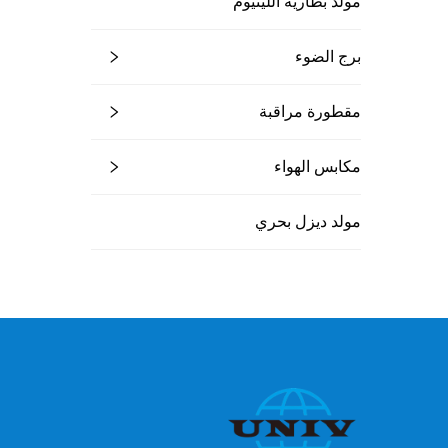
مولد بطارية الليثيوم
برج الضوء
مقطورة مراقبة
مكابس الهواء
مولد ديزل بحري