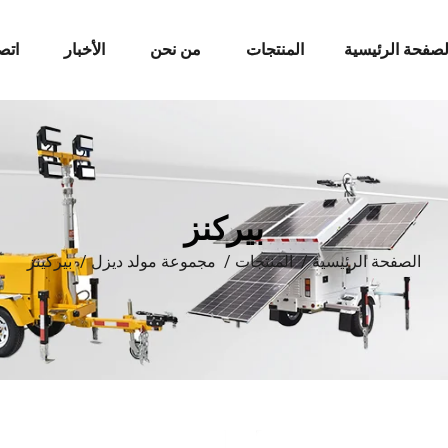
لصفحة الرئيسية
المنتجات
من نحن
الأخبار
اتص
بيركنز
الصفحة الرئيسية
/
المنتجات
/
مجموعة مولد ديزل
/
بيركينز