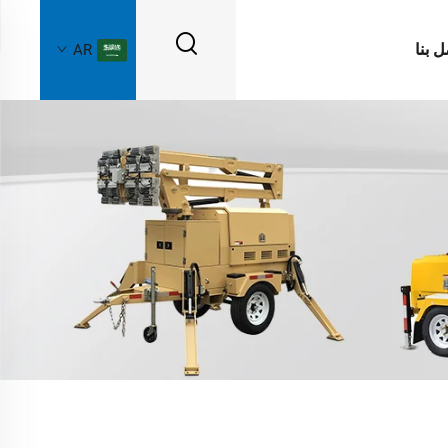
ل بنا
AR