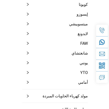
كوبوتا
إيسوزو
ميتسوبيشي
لايدونغ
FAW
شانغتشاي
يونني
YTO
أمامي
مولد كهرباء الحاويات المبردة