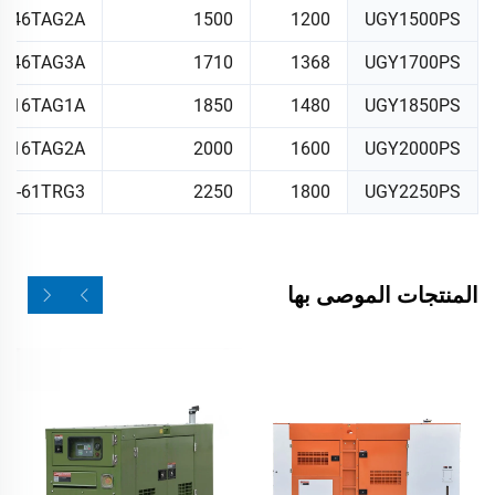
2-46TAG2A
1500
1200
UGY1500PS
2-46TAG3A
1710
1368
UGY1700PS
4016TAG1A
1850
1480
UGY1850PS
4016TAG2A
2000
1600
UGY2000PS
16-61TRG3
2250
1800
UGY2250PS
المنتجات الموصى بها