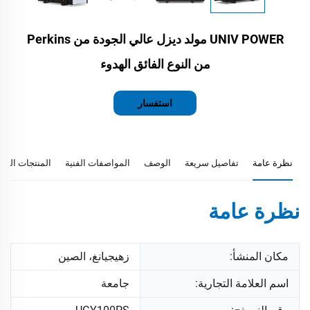
UNIV POWER مولد ديزل عالي الجودة من Perkins
من النوع الفائق الهدوء
استفسار
نظرة عامة
تفاصيل سريعة
الوصف
المواصفات الفنية
المنتجات المو
نظرة عامة
مكان المنشأ:
زهيجيانغ، الصين
اسم العلامة التجارية:
جامعة