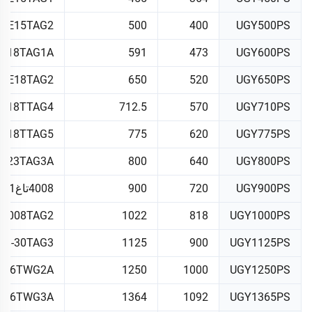
C-E15TAG2
500
400
UGY500PS
-E18TAG1A
591
473
UGY600PS
A-E18TAG2
650
520
UGY650PS
-E18TTAG4
712.5
570
UGY710PS
-E18TTAG5
775
620
UGY775PS
6-23TAG3A
800
640
UGY800PS
UGY900PS
720
900
4008تاغ1أ
4008TAG2
1022
818
UGY1000PS
08-30TAG3
1125
900
UGY1125PS
2-46TWG2A
1250
1000
UGY1250PS
2-46TWG3A
1364
1092
UGY1365PS