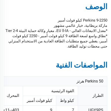
الوصف
Perkins 9-2250 كيلو فولت أمبير
ماركة بريطانية، خيار عالمي مشهور
*معدل الانبعاثات العالي - EU ll-lA، معيار وكالة حماية البيئة Tier 2-4
*نطاق واسع لسعة الطاقة 9 كيلو فولت أمبير - 2250 كيلو فولت
أمبير، يغطي جميع متطلبات الطاقة العادية من الاستخدام المنزلي
حتى محطات توليد الطاقة.
المواصفات الفنية
Perkins 50 هرتز
القوة الرئيسية
الطراز
المحرك
كيلو واط
كيلو فولت أمبير
UGY9PS
7
9
403د-11ج