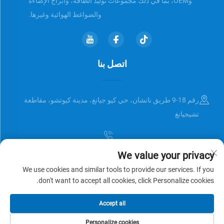
وOEM، بما في ذلك مجموعات توليد الطاقة، وأبراج الإضاءة
والضواغط الهوائية وغيرها.
اتصل بنا
رقم 18-9 طريق نانشان، حي كيو جيانغ، مدينة كيوتشو، مقاطعة
تشيجيانغ
We value your privacy
[email protected]
We use cookies and similar tools to provide our services. If you
don't want to accept all cookies, click Personalize cookies.
حقوق النشر © Zhejiang Universal Trading Co.,Ltd. جميع الحقوق محفوظة
Accept all
سياسة الخصوصية
المدونة
Personalize cookies