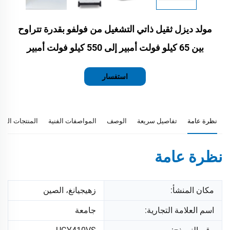
مولد ديزل ثقيل ذاتي التشغيل من فولفو بقدرة تتراوح
بين 65 كيلو فولت أمبير إلى 550 كيلو فولت أمبير
استفسار
نظرة عامة
تفاصيل سريعة
الوصف
المواصفات الفنية
المنتجات المو
نظرة عامة
مكان المنشأ:
زهيجيانغ، الصين
اسم العلامة التجارية:
جامعة