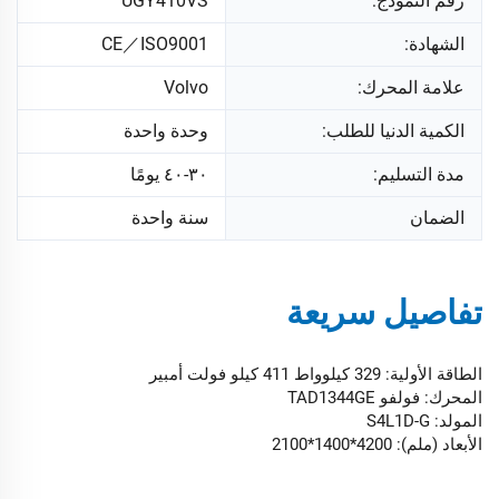
رقم النموذج:
UGY410VS
الشهادة:
CE／ISO9001
علامة المحرك:
Volvo
الكمية الدنيا للطلب:
وحدة واحدة
مدة التسليم:
٣٠-٤٠ يومًا
الضمان
سنة واحدة
تفاصيل سريعة
الطاقة الأولية: 329 كيلوواط 411 كيلو فولت أمبير
المحرك: فولفو TAD1344GE
المولد: S4L1D-G
الأبعاد (ملم): 4200*1400*2100