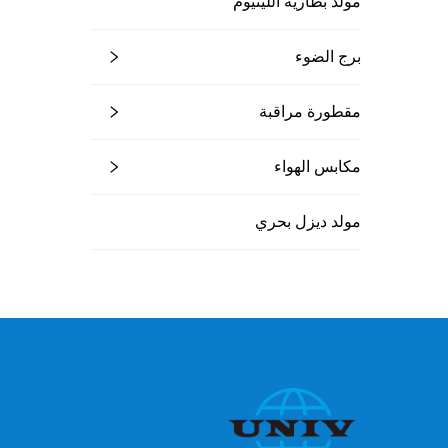
مولد بطارية الليثيوم
برج الضوء
مقطورة مراقبة
مكابس الهواء
مولد ديزل بحري