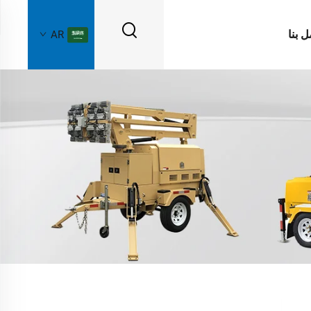
ل بنا
AR