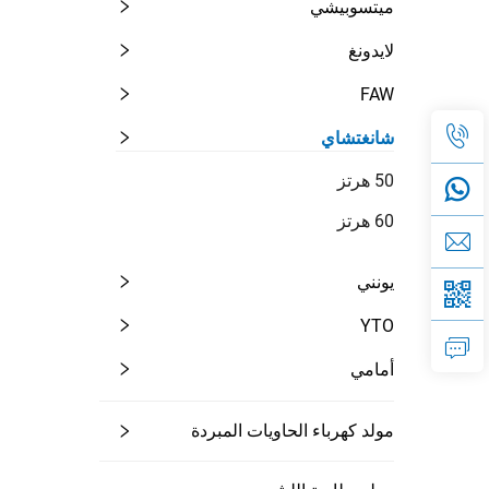
ميتسوبيشي
لايدونغ
FAW
شانغتشاي
50 هرتز
60 هرتز
يونني
YTO
أمامي
مولد كهرباء الحاويات المبردة