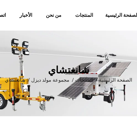
لصفحة الرئيسية
المنتجات
من نحن
الأخبار
اتص
شانغتشاي
الصفحة الرئيسية
/
المنتجات
/
مجموعة مولد ديزل
/
شانغتشاي