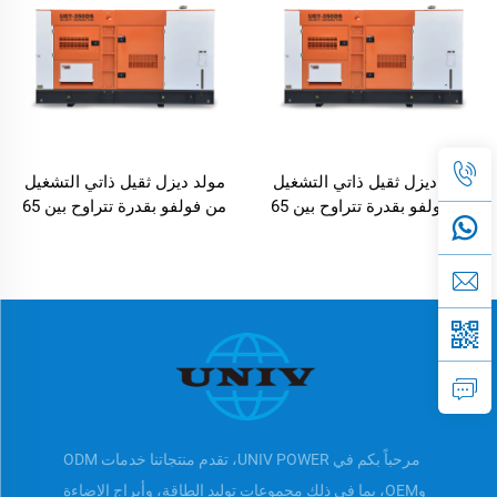
مولد ديزل ثقيل ذاتي التشغيل
مولد ديزل ثقيل ذاتي التشغيل
من فولفو بقدرة تتراوح بين 65
من فولفو بقدرة تتراوح بين 65
كيلو فولت أمبير إلى 550 كيلو
كيلو فولت أمبير إلى 550 كيلو
فولت أمبير
فولت أمبير
مرحباً بكم في UNIV POWER، تقدم منتجاتنا خدمات ODM
وOEM، بما في ذلك مجموعات توليد الطاقة، وأبراج الإضاءة