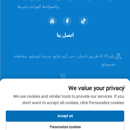
والضواغط الهوائية وغيرها.
اتصل بنا
رقم 18-9 طريق نانشان، حي كيو جيانغ، مدينة كيوتشو، مقاطعة
تشيجيانغ
We value your privacy
[email protected]
We use cookies and similar tools to provide our services. If you
don't want to accept all cookies, click Personalize cookies.
حقوق النشر © Zhejiang Universal Trading Co.,Ltd. جميع الحقوق محفوظة
Accept all
سياسة الخصوصية
المدونة
Personalize cookies