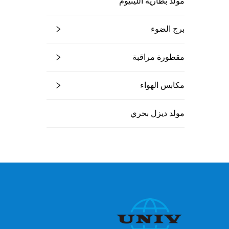
مولد بطارية الليثيوم
برج الضوء
مقطورة مراقبة
مكابس الهواء
مولد ديزل بحري