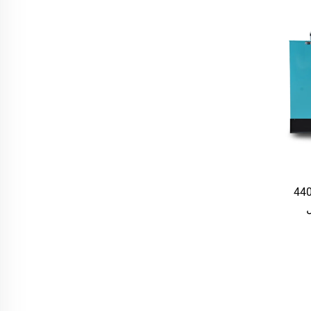
UNIV POW مولد كهربائي 15-440