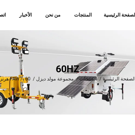
لصفحة الرئيسية
المنتجات
من نحن
الأخبار
اتص
60HZ
لصفحة الرئيسية
/
المنتجات
/
مجموعة مولد ديزل
/
60 هرتز
/
FAW