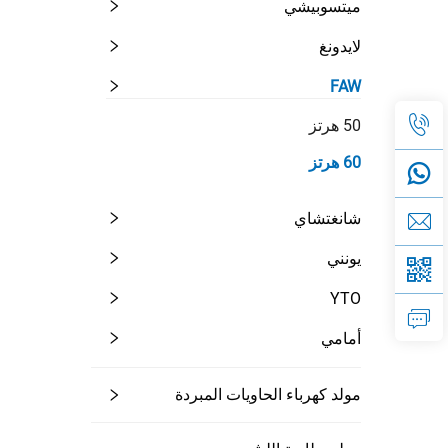
ميتسوبيشي
لايدونغ
FAW
50 هرتز
60 هرتز
شانغتشاي
يونني
YTO
أمامي
مولد كهرباء الحاويات المبردة