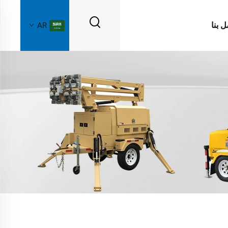
ل بنا
AR