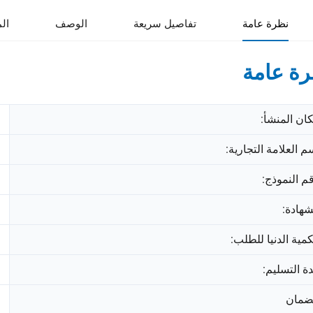
نظرة عامة
تفاصيل سريعة
الوصف
ال
ة عامة
ان المنشأ:
م العلامة التجارية:
م النموذج:
شهادة:
كمية الدنيا للطلب:
ة التسليم:
ضمان