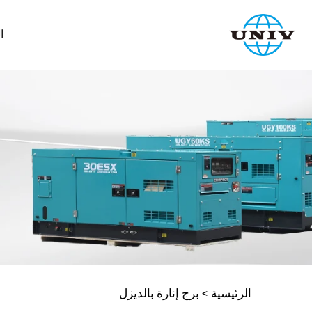
ا
الرئيسية >
برج إنارة بالديزل