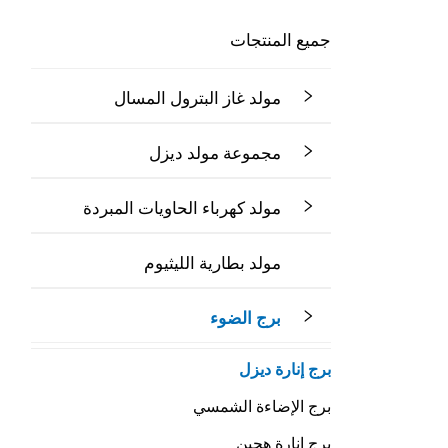
جميع المنتجات
مولد غاز البترول المسال
مجموعة مولد ديزل
مولد كهرباء الحاويات المبردة
مولد بطارية الليثيوم
برج الضوء
برج إنارة ديزل
برج الإضاءة الشمسي
برج إنارة هجين