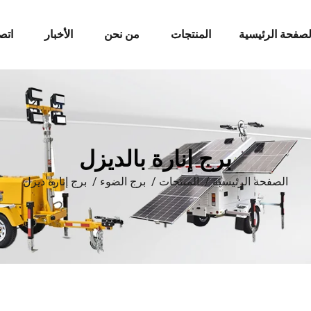
لصفحة الرئيسية
المنتجات
من نحن
الأخبار
اتص
برج إنارة بالديزل
الصفحة الرئيسية
/
المنتجات
/
برج الضوء
/
برج إنارة ديزل