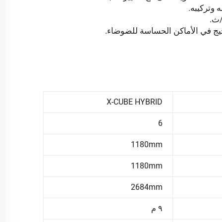
X-CUBE HYBRID
6
1180mm
1180mm
2684mm
٩ م