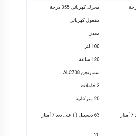
محرك كهربائي 355 درجة
مفعول كهربائي
معدن
100 لتر
120 ساعة
سمارتجن ALC708
2 حاملات
20 متر/ثانية
63 ديسيبل (أ) على بعد 7 أمتار
20