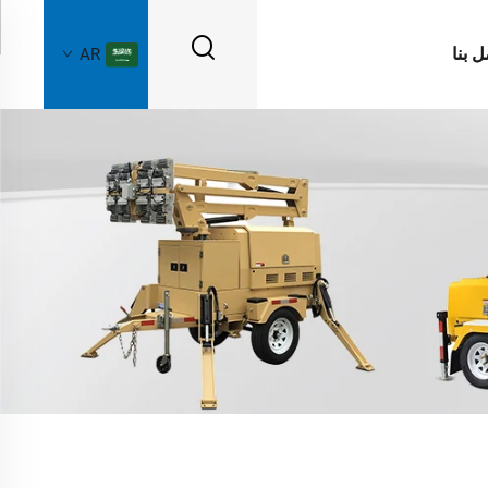
ل بنا
AR