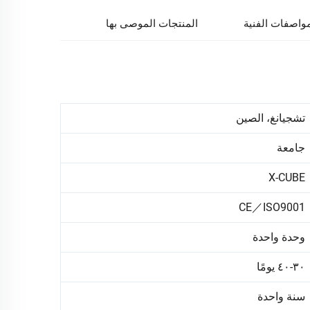
مواصفات الفنية
المنتجات الموصى بها
تشجيانغ، الصين
جامعة
X-CUBE
CE／ISO9001
وحدة واحدة
٣٠-٤٠ يومًا
سنة واحدة