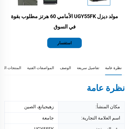
مولد ديزل UGY55FK الأمامي 60 هرتز مطلوب بقوة
في السوق
استفسار
نظرة عامة
تفاصيل سريعة
الوصف
المواصفات الفنية
المنتجات المو
نظرة عامة
مكان المنشأ:
زهيجيانغ، الصين
اسم العلامة التجارية:
جامعة