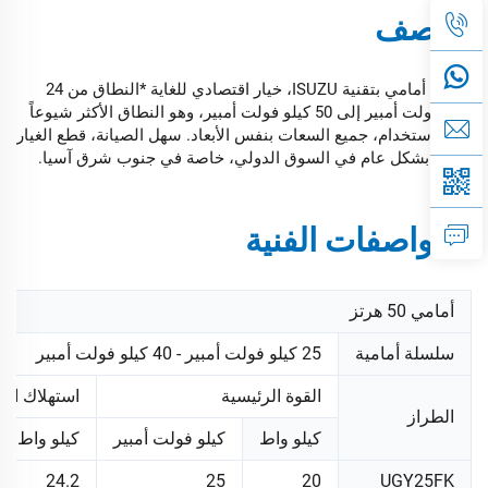
الوصف
محرك أمامي بتقنية ISUZU، خيار اقتصادي للغاية *النطاق من 24
كيلو فولت أمبير إلى 50 كيلو فولت أمبير، وهو النطاق الأكثر شيوعاً
في الاستخدام، جميع السعات بنفس الأبعاد. سهل الصيانة، قطع الغيار
متاحة بشكل عام في السوق الدولي، خاصة في جنوب شرق آسيا.
المواصفات الفنية
أمامي 50 هرتز
سلسلة أمامية
25 كيلو فولت أمبير - 40 كيلو فولت أمبير
القوة الرئيسية
استهلاك الط
الطراز
كيلو واط
كيلو فولت أمبير
كيلو واط
24.2
25
20
UGY25FK