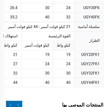
26.4
30
24
UGY30FK
35.2
40
32
UGY40FK
سلسلة أمامية
21 كيلو فولت أمبير - 44 كيلو فولت أمبير
القوة الرئيسية
استهلاك الط
الطراز
كيلو واط
كيلو فولت أمبير
كيلو واط
21
19
19
UGY20FK1
27
24
24
UGY27FK1
32
30
30
UGY32FK1
44
40
40
UGY44FK1
المنتجات الموصى بها