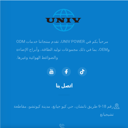
مرحباً بكم في UNIV POWER، تقدم منتجاتنا خدمات ODM
وOEM، بما في ذلك مجموعات توليد الطاقة، وأبراج الإضاءة
والضواغط الهوائية وغيرها.
اتصل بنا
رقم 18-9 طريق نانشان، حي كيو جيانغ، مدينة كيوتشو، مقاطعة
تشيجيانغ