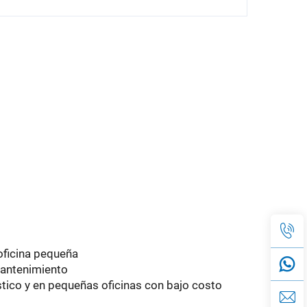
oficina pequeña
mantenimiento
ico y en pequeñas oficinas con bajo costo