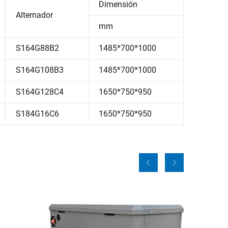
Dimensión
Alternador
mm
S164G88B2
1485*700*1000
S164G108B3
1485*700*1000
S164G128C4
1650*750*950
S184G16C6
1650*750*950