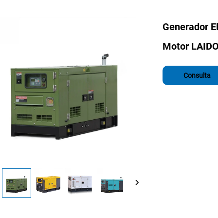
Generador El
Motor LAID
Consulta