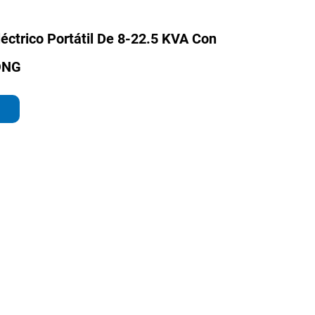
éctrico Portátil De 8-22.5 KVA Con
ONG