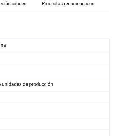
ecificaciones
Productos recomendados
ina
e unidades de producción