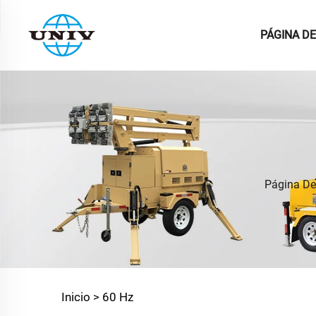
PÁGINA DE
Página De 
Inicio >
60 Hz