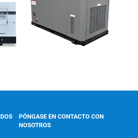
IDOS
PÓNGASE EN CONTACTO CON
NOSOTROS