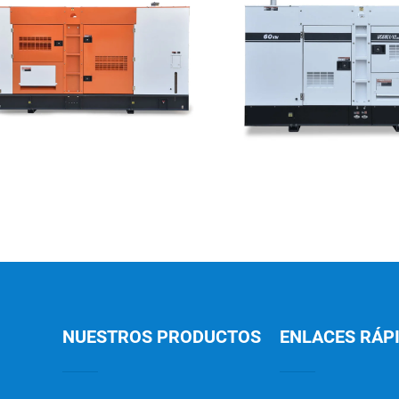
NUESTROS PRODUCTOS
ENLACES RÁP