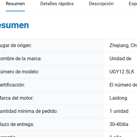
Resumen
Detalles rápidos
Descripción
Esp
esumen
ugar de origen:
Zhejiang, Ch
ombre de la marca:
Unidad de
úmero de modelo:
UGY12.5LK
ertificación:
El número d
arca del motor:
Laidong
antidad mínima de pedido:
1 unidad
lazo de entrega:
30-40día