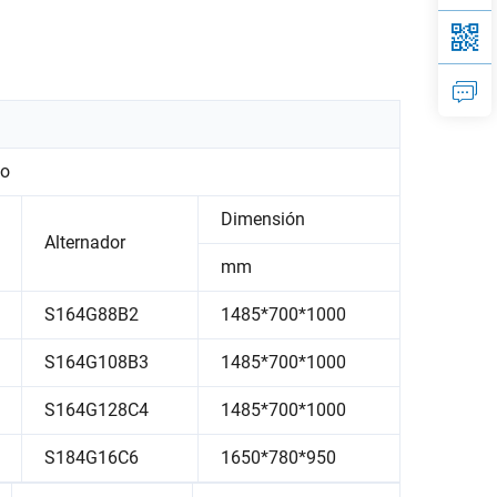
co
Dimensión
Alternador
mm
S164G88B2
1485*700*1000
S164G108B3
1485*700*1000
S164G128C4
1485*700*1000
S184G16C6
1650*780*950