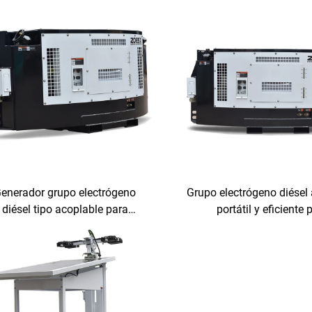
enerador grupo electrógeno
Grupo electrógeno diésel
diésel tipo acoplable para
portátil y eficiente 
contenedor frigorífico
contenedores refrige