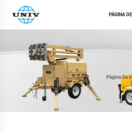
PÁGINA DE
Página De In