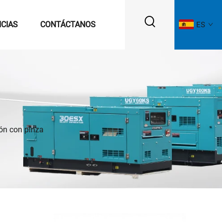
ICIAS
CONTÁCTANOS
ES
ión con pinza