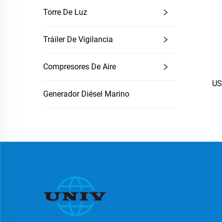
Torre De Luz
Tráiler De Vigilancia
Compresores De Aire
US
Generador Diésel Marino
te