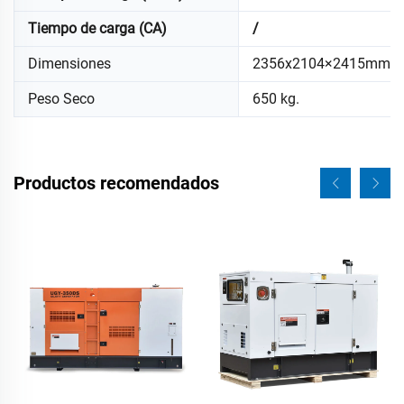
Tiempo de carga (CA)
/
Dimensiones
2356x2104×2415mm
Peso Seco
650 kg.
Productos recomendados