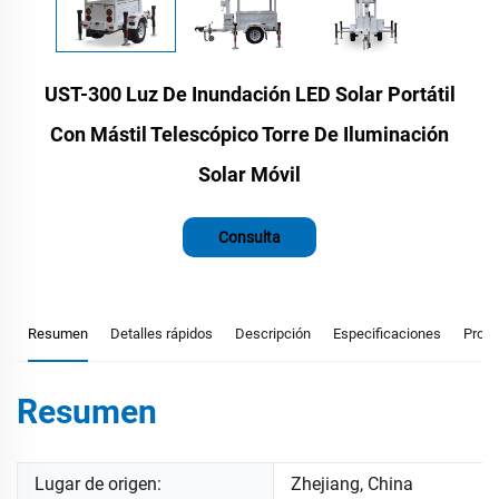
UST-300 Luz De Inundación LED Solar Portátil
Con Mástil Telescópico Torre De Iluminación
Solar Móvil
Consulta
Resumen
Detalles rápidos
Descripción
Especificaciones
Prod
Resumen
Lugar de origen:
Zhejiang, China