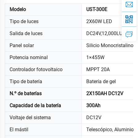
Modelo
UST-300E
Tipo de luces
2X60W LED
Salida de luces
DC24V,12,000LUMS
Panel solar
Silicio Monocristalino
Potencia nominal
1×455W
Controlador fotovoltaico
MPPT 20A
Tipo de batería
Batería de gel
N.º de baterías
2X150AH DC12V
Capacidad de la batería
300Ah
Voltaje del sistema
DC12V
El mástil
Telescópico, Aluminio