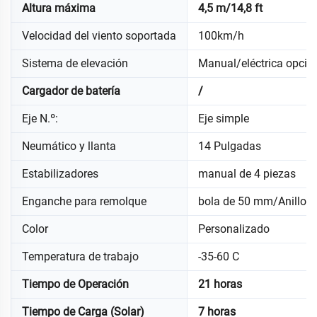
Altura máxima
4,5 m/14,8 ft
Velocidad del viento soportada
100km/h
Sistema de elevación
Manual/eléctrica opcio
Cargador de batería
/
Eje N.º:
Eje simple
Neumático y llanta
14 Pulgadas
Estabilizadores
manual de 4 piezas
Enganche para remolque
bola de 50 mm/Anillo 
Color
Personalizado
Temperatura de trabajo
-35-60 C
Tiempo de Operación
21 horas
Tiempo de Carga (Solar)
7 horas